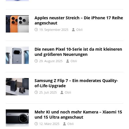
Apples neuster Streich – Die iPhone 17 Reihe
angeschaut
19. September 2025
Obli
Die neuen Pixel 10-Serie ist da mit kleineren
und größeren Neuerungen
29. August 2025
Obli
Samsung Z Flip 7 – Ein moderates Quality-
of-Life-Upgrade
25. Juli 2025
Obli
Mehr KI und noch mehr Kamera – Xiaomi 15
und 15 Ultra angeschaut
12. März 2025
Obli