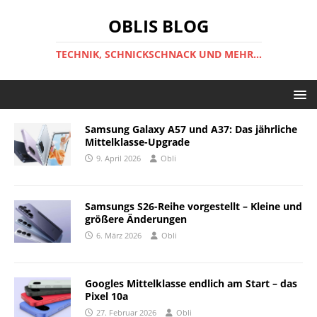
OBLIS BLOG
TECHNIK, SCHNICKSCHNACK UND MEHR...
Samsung Galaxy A57 und A37: Das jährliche
Mittelklasse-Upgrade
9. April 2026
Obli
Samsungs S26-Reihe vorgestellt – Kleine und
größere Änderungen
6. März 2026
Obli
Googles Mittelklasse endlich am Start – das
Pixel 10a
27. Februar 2026
Obli