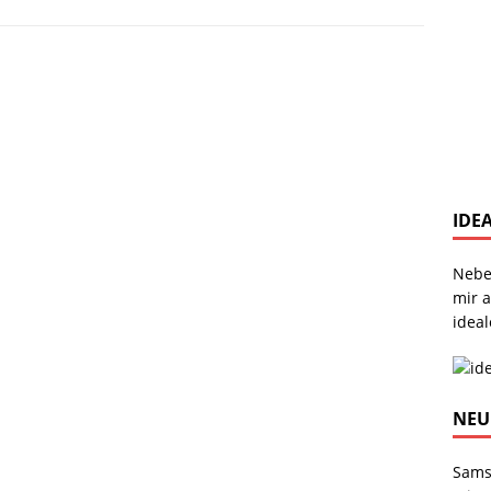
IDE
Nebe
mir 
ideal
NEU
Sams