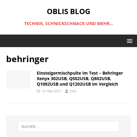
OBLIS BLOG
TECHNIK, SCHNICKSCHNACK UND MEHR...
behringer
Einsteigermischpulte im Test – Behringer
Xenyx 302USB, Q502USB, Q802USB,
Q1002USB und Q1202USB im Vergleich
19. Mai 2017
Obli