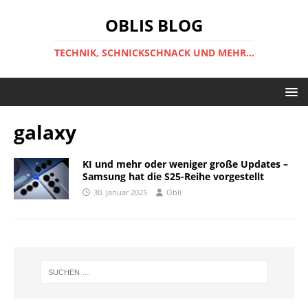
OBLIS BLOG
TECHNIK, SCHNICKSCHNACK UND MEHR...
galaxy
KI und mehr oder weniger große Updates –
Samsung hat die S25-Reihe vorgestellt
30. Januar 2025
Obli