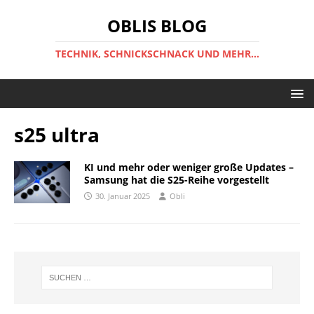
OBLIS BLOG
TECHNIK, SCHNICKSCHNACK UND MEHR...
s25 ultra
KI und mehr oder weniger große Updates –
Samsung hat die S25-Reihe vorgestellt
30. Januar 2025
Obli