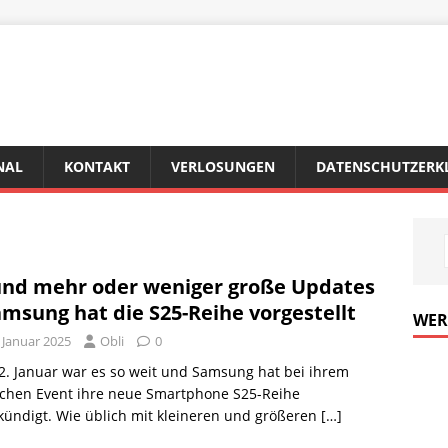
NAL
KONTAKT
VERLOSUNGEN
DATENSCHUTZERK
und mehr oder weniger große Updates
amsung hat die S25-Reihe vorgestellt
WE
 Januar 2025
Obli
0
. Januar war es so weit und Samsung hat bei ihrem
ichen Event ihre neue Smartphone S25-Reihe
ündigt. Wie üblich mit kleineren und größeren
[…]