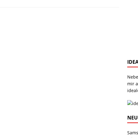
IDE
Nebe
mir 
ideal
NEU
Sams