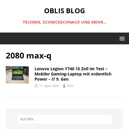
OBLIS BLOG
TECHNIK, SCHNICKSCHNACK UND MEHR...
2080 max-q
Lenovo Legion Y740 15 Zoll im Test –
Mobiler Gaming-Laptop mit ordentlich
Power – i7 9. Gen
17. April 2020
Obli