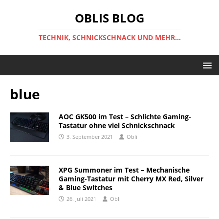
OBLIS BLOG
TECHNIK, SCHNICKSCHNACK UND MEHR...
blue
AOC GK500 im Test – Schlichte Gaming-
Tastatur ohne viel Schnickschnack
3. September 2021
Obli
XPG Summoner im Test – Mechanische
Gaming-Tastatur mit Cherry MX Red, Silver
& Blue Switches
26. Juli 2021
Obli