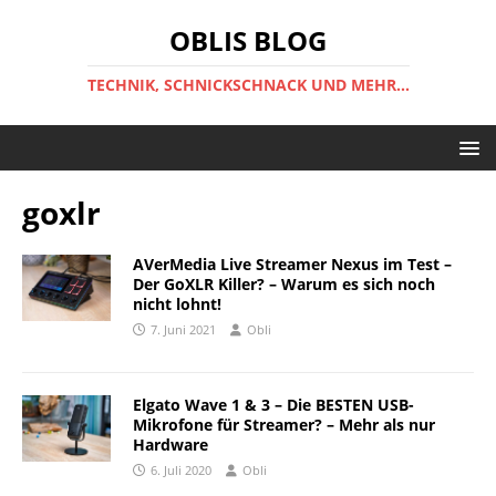
OBLIS BLOG
TECHNIK, SCHNICKSCHNACK UND MEHR...
goxlr
AVerMedia Live Streamer Nexus im Test –
Der GoXLR Killer? – Warum es sich noch
nicht lohnt!
7. Juni 2021
Obli
Elgato Wave 1 & 3 – Die BESTEN USB-
Mikrofone für Streamer? – Mehr als nur
Hardware
6. Juli 2020
Obli