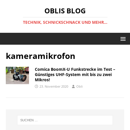
OBLIS BLOG
TECHNIK, SCHNICKSCHNACK UND MEHR...
kameramikrofon
Comica BoomX-U Funkstrecke im Test –
Günstiges UHF-System mit bis zu zwei
Mikros!
23. November 2020
Obli