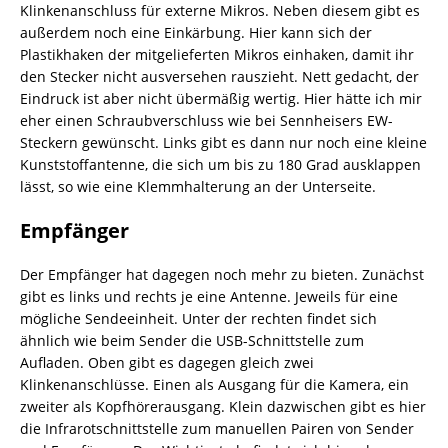
Klinkenanschluss für externe Mikros. Neben diesem gibt es
außerdem noch eine Einkärbung. Hier kann sich der
Plastikhaken der mitgelieferten Mikros einhaken, damit ihr
den Stecker nicht ausversehen rauszieht. Nett gedacht, der
Eindruck ist aber nicht übermäßig wertig. Hier hätte ich mir
eher einen Schraubverschluss wie bei Sennheisers EW-
Steckern gewünscht. Links gibt es dann nur noch eine kleine
Kunststoffantenne, die sich um bis zu 180 Grad ausklappen
lässt, so wie eine Klemmhalterung an der Unterseite.
Empfänger
Der Empfänger hat dagegen noch mehr zu bieten. Zunächst
gibt es links und rechts je eine Antenne. Jeweils für eine
mögliche Sendeeinheit. Unter der rechten findet sich
ähnlich wie beim Sender die USB-Schnittstelle zum
Aufladen. Oben gibt es dagegen gleich zwei
Klinkenanschlüsse. Einen als Ausgang für die Kamera, ein
zweiter als Kopfhörerausgang. Klein dazwischen gibt es hier
die Infrarotschnittstelle zum manuellen Pairen von Sender