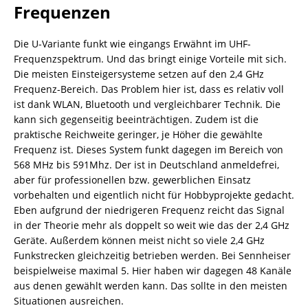
Frequenzen
Die U-Variante funkt wie eingangs Erwähnt im UHF-
Frequenzspektrum. Und das bringt einige Vorteile mit sich.
Die meisten Einsteigersysteme setzen auf den 2,4 GHz
Frequenz-Bereich. Das Problem hier ist, dass es relativ voll
ist dank WLAN, Bluetooth und vergleichbarer Technik. Die
kann sich gegenseitig beeinträchtigen. Zudem ist die
praktische Reichweite geringer, je Höher die gewählte
Frequenz ist. Dieses System funkt dagegen im Bereich von
568 MHz bis 591Mhz. Der ist in Deutschland anmeldefrei,
aber für professionellen bzw. gewerblichen Einsatz
vorbehalten und eigentlich nicht für Hobbyprojekte gedacht.
Eben aufgrund der niedrigeren Frequenz reicht das Signal
in der Theorie mehr als doppelt so weit wie das der 2,4 GHz
Geräte. Außerdem können meist nicht so viele 2,4 GHz
Funkstrecken gleichzeitig betrieben werden. Bei Sennheiser
beispielweise maximal 5. Hier haben wir dagegen 48 Kanäle
aus denen gewählt werden kann. Das sollte in den meisten
Situationen ausreichen.