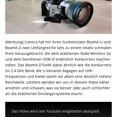
(Werbung) Comica hat mit ihren Funkstrecken BoomX-U und
BoomX-D zwei Umfangreiche Sets zu einem relativ schmalen
Preis herausgebracht, die dem etablierten Rode Wireless Go
und dem Sennheiser XSW-D ordentlich Konkurrenz machen
sollen. Das BoomX-D funkt dabei ähnlich wie die Konkurrenz
im 2.4 GHz Band, die U-Variante dagegen auf UHF-
Frequenzen und bietet damit vor allem eine deutlich höhere
Reichweite. Letztere werden wir uns in diesem Video näher
ansehen und schauen, was sie besser oder auch schlechter
als die etablierten Einsteigersysteme macht.
Das Video wird von Youtube eingebettet abespielt.