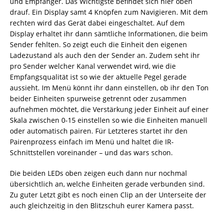
und Empfänger. Das Wichtigste befindet sich hier oben
drauf. Ein Display samt 4 Knöpfen zum Navigieren. Mit dem
rechten wird das Gerät dabei eingeschaltet. Auf dem
Display erhaltet ihr dann sämtliche Informationen, die beim
Sender fehlten. So zeigt euch die Einheit den eigenen
Ladezustand als auch den der Sender an. Zudem seht ihr
pro Sender welcher Kanal verwendet wird, wie die
Empfangsqualität ist so wie der aktuelle Pegel gerade
aussieht. Im Menü könnt ihr dann einstellen, ob ihr den Ton
beider Einheiten spurweise getrennt oder zusammen
aufnehmen möchtet, die Verstärkung jeder Einheit auf einer
Skala zwischen 0-15 einstellen so wie die Einheiten manuell
oder automatisch pairen. Für Letzteres startet ihr den
Pairenprozess einfach im Menü und haltet die IR-
Schnittstellen voreinander – und das wars schon.
Die beiden LEDs oben zeigen euch dann nur nochmal
übersichtlich an, welche Einheiten gerade verbunden sind.
Zu guter Letzt gibt es noch einen Clip an der Unterseite der
auch gleichzeitig in den Blitzschuh eurer Kamera passt.