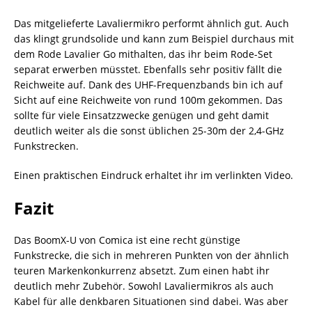
Das mitgelieferte Lavaliermikro performt ähnlich gut. Auch
das klingt grundsolide und kann zum Beispiel durchaus mit
dem Rode Lavalier Go mithalten, das ihr beim Rode-Set
separat erwerben müsstet. Ebenfalls sehr positiv fällt die
Reichweite auf. Dank des UHF-Frequenzbands bin ich auf
Sicht auf eine Reichweite von rund 100m gekommen. Das
sollte für viele Einsatzzwecke genügen und geht damit
deutlich weiter als die sonst üblichen 25-30m der 2,4-GHz
Funkstrecken.
Einen praktischen Eindruck erhaltet ihr im verlinkten Video.
Fazit
Das BoomX-U von Comica ist eine recht günstige
Funkstrecke, die sich in mehreren Punkten von der ähnlich
teuren Markenkonkurrenz absetzt. Zum einen habt ihr
deutlich mehr Zubehör. Sowohl Lavaliermikros als auch
Kabel für alle denkbaren Situationen sind dabei. Was aber