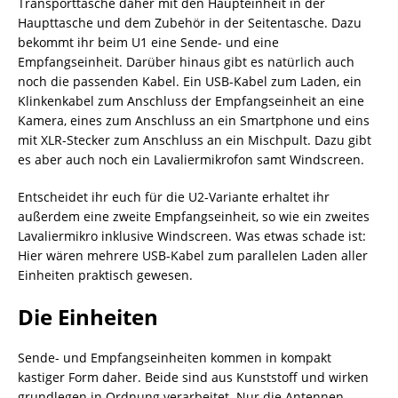
Transporttasche daher mit den Haupteinheit in der
Haupttasche und dem Zubehör in der Seitentasche. Dazu
bekommt ihr beim U1 eine Sende- und eine
Empfangseinheit. Darüber hinaus gibt es natürlich auch
noch die passenden Kabel. Ein USB-Kabel zum Laden, ein
Klinkenkabel zum Anschluss der Empfangseinheit an eine
Kamera, eines zum Anschluss an ein Smartphone und eins
mit XLR-Stecker zum Anschluss an ein Mischpult. Dazu gibt
es aber auch noch ein Lavaliermikrofon samt Windscreen.
Entscheidet ihr euch für die U2-Variante erhaltet ihr
außerdem eine zweite Empfangseinheit, so wie ein zweites
Lavaliermikro inklusive Windscreen. Was etwas schade ist:
Hier wären mehrere USB-Kabel zum parallelen Laden aller
Einheiten praktisch gewesen.
Die Einheiten
Sende- und Empfangseinheiten kommen in kompakt
kastiger Form daher. Beide sind aus Kunststoff und wirken
grundlegen in Ordnung verarbeitet. Nur die Antennen