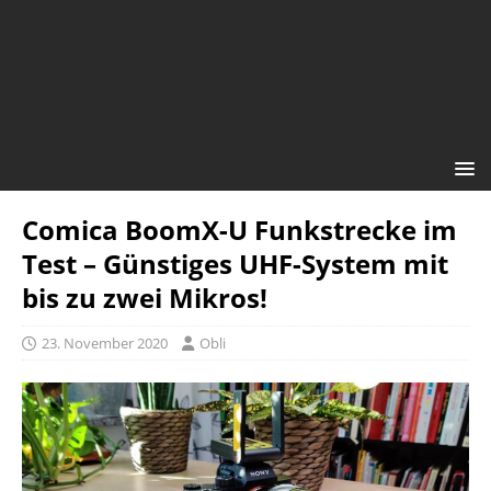
Comica BoomX-U Funkstrecke im
Test – Günstiges UHF-System mit
bis zu zwei Mikros!
23. November 2020
Obli