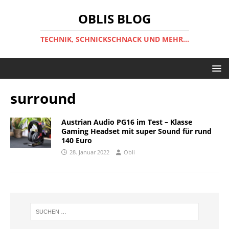
OBLIS BLOG
TECHNIK, SCHNICKSCHNACK UND MEHR...
surround
Austrian Audio PG16 im Test – Klasse
Gaming Headset mit super Sound für rund
140 Euro
28. Januar 2022
Obli