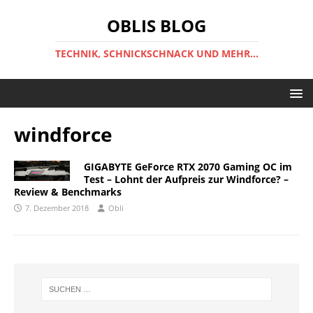
OBLIS BLOG
TECHNIK, SCHNICKSCHNACK UND MEHR...
windforce
GIGABYTE GeForce RTX 2070 Gaming OC im
Test – Lohnt der Aufpreis zur Windforce? –
Review & Benchmarks
7. Dezember 2018
Obli