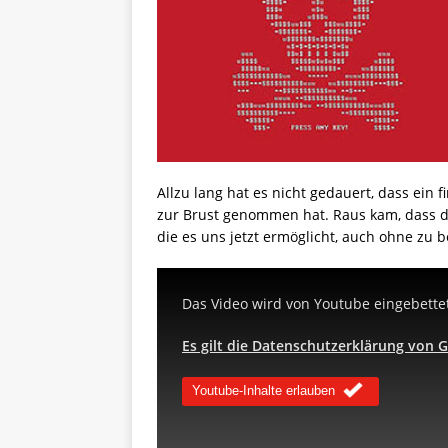
Allzu lang hat es nicht gedauert, dass ein 
zur Brust genommen hat. Raus kam, dass de
die es uns jetzt ermöglicht, auch ohne zu
Das Video wird von Youtube eingebettet
Es gilt die Datenschutzerklärung von 
Youtube-Inhalte erlauben