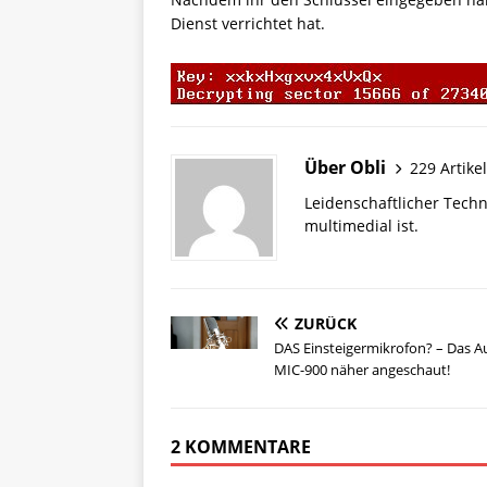
Dienst verrichtet hat.
Über Obli
229 Artikel
Leidenschaftlicher Techn
multimedial ist.
ZURÜCK
DAS Einsteigermikrofon? – Das 
MIC-900 näher angeschaut!
2 KOMMENTARE