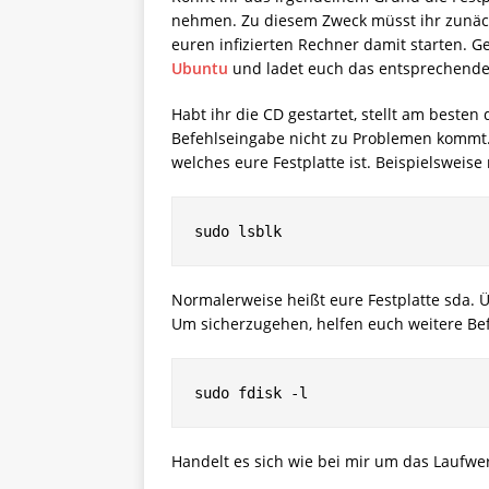
nehmen. Zu diesem Zweck müsst ihr zunäch
euren infizierten Rechner damit starten. G
Ubuntu
und ladet euch das entsprechende
Habt ihr die CD gestartet, stellt am besten
Befehlseingabe nicht zu Problemen kommt. J
welches eure Festplatte ist. Beispielsweise
sudo lsblk
Normalerweise heißt eure Festplatte sda. 
Um sicherzugehen, helfen euch weitere Bef
sudo fdisk -l
Handelt es sich wie bei mir um das Laufwer