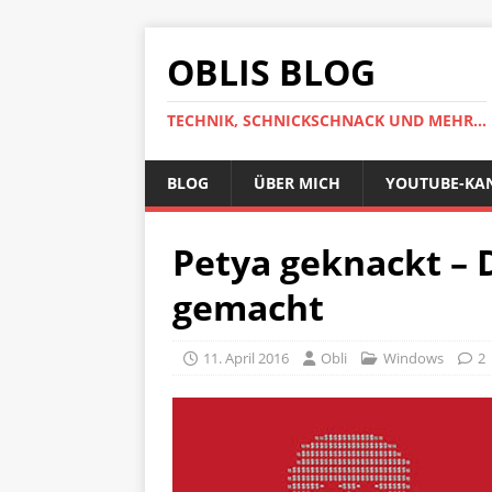
OBLIS BLOG
TECHNIK, SCHNICKSCHNACK UND MEHR...
BLOG
ÜBER MICH
YOUTUBE-KA
Petya geknackt – 
gemacht
11. April 2016
Obli
Windows
2