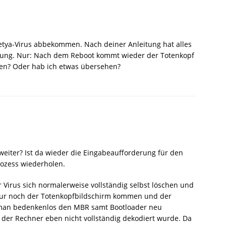
Petya-Virus abbekommen. Nach deiner Anleitung hat alles
ierung. Nur: Nach dem Reboot kommt wieder der Totenkopf
den? Oder hab ich etwas übersehen?
eiter? Ist da wieder die Eingabeaufforderung für den
rozess wiederholen.
r Virus sich normalerweise vollständig selbst löschen und
nur noch der Totenkopfbildschirm kommen und der
 man bedenkenlos den MBR samt Bootloader neu
n der Rechner eben nicht vollständig dekodiert wurde. Da