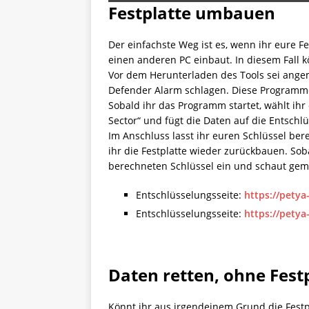
Festplatte umbauen
Der einfachste Weg ist es, wenn ihr eure F
einen anderen PC einbaut. In diesem Fall 
Vor dem Herunterladen des Tools sei ang
Defender Alarm schlagen. Diese Programme 
Sobald ihr das Programm startet, wählt ihr 
Sector“ und fügt die Daten auf die Entschl
Im Anschluss lasst ihr euren Schlüssel ber
ihr die Festplatte wieder zurückbauen. Soba
berechneten Schlüssel ein und schaut gemü
Entschlüsselungsseite:
https://pety
Entschlüsselungsseite:
https://pety
Daten retten, ohne Fest
Könnt ihr aus irgendeinem Grund die Festp