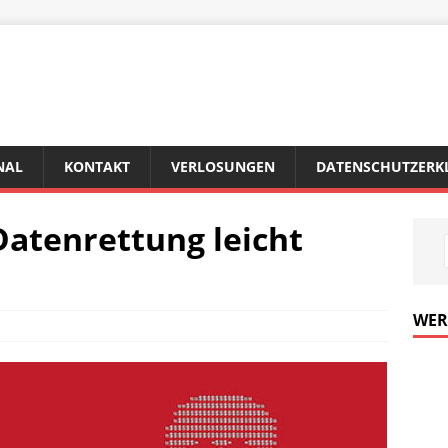
NAL
KONTAKT
VERLOSUNGEN
DATENSCHUTZERK
Datenrettung leicht
WE