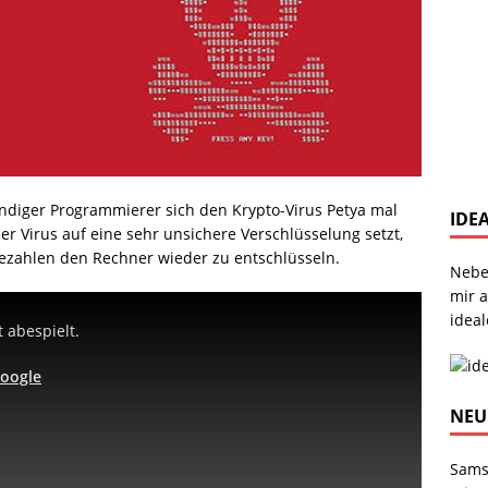
findiger Programmierer sich den Krypto-Virus Petya mal
IDE
r Virus auf eine sehr unsichere Verschlüsselung setzt,
 bezahlen den Rechner wieder zu entschlüsseln.
Nebe
mir 
ideal
 abespielt.
Google
NEU
Sams