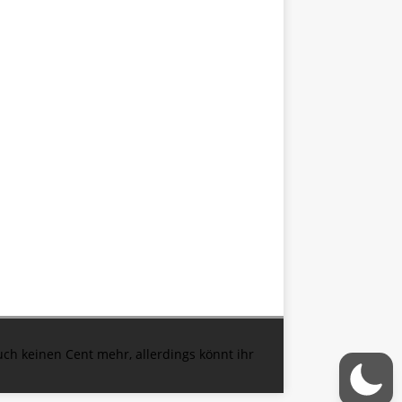
euch keinen Cent mehr, allerdings könnt ihr