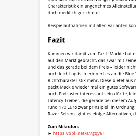
Charakteristik ein angenehmes Alleinstell
doch merklich gerichteter.
Beispielaufnahmen mit allen Varianten könn
Fazit
Kommen wir damit zum Fazit. Mackie hat 
auf den Markt gebracht, das zwar mit seinen 
und das gerade bei dem Preis – leider nich
auch leicht optisch erinnert es an die Blue 
Richtcharakteristik mehr. Diese bietet aus
packt Mackie wieder mal ein gutes Software
auch Podcaster interessant sein dürfte, le
Latency Treiber, die gerade bei diesem Auf
rund 170 Euro zwar prinzipiell in Ordnung
Razer Seirens, gibt es einige Alternativen,
Zum Mikrofon:
►
https://obli.net/s/7gqy6
¹