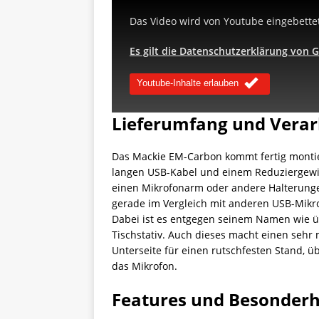
Das Video wird von Youtube eingebettet
Es gilt die Datenschutzerklärung von 
Youtube-Inhalte erlauben
Lieferumfang und Verar
Das Mackie EM-Carbon kommt fertig montier
langen USB-Kabel und einem Reduziergewi
einen Mikrofonarm oder andere Halterungen
gerade im Vergleich mit anderen USB-Mikr
Dabei ist es entgegen seinem Namen wie übl
Tischstativ. Auch dieses macht einen sehr
Unterseite für einen rutschfesten Stand, ü
das Mikrofon.
Features und Besonderh