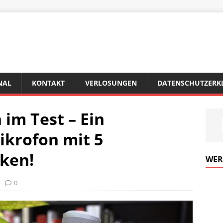
NAL
KONTAKT
VERLOSUNGEN
DATENSCHUTZERK
im Test – Ein
ikrofon mit 5
iken!
WE
0