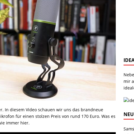
IDE
Nebe
mir 
ideal
er. In diesem Video schauen wir uns das brandneue
NEU
ikrofon für einen stolzen Preis von rund 170 Euro. Was es
wie immer hier.
Sams