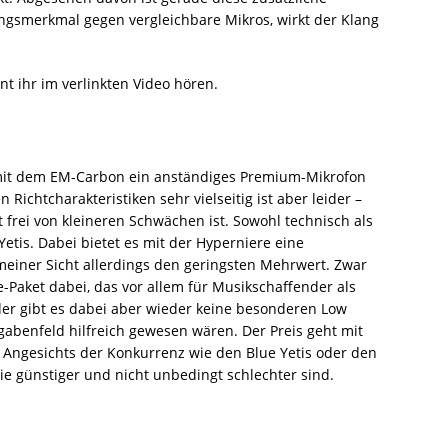
ungsmerkmal gegen vergleichbare Mikros, wirkt der Klang
t ihr im verlinkten Video hören.
mit dem EM-Carbon ein anständiges Premium-Mikrofon
Richtcharakteristiken sehr vielseitig ist aber leider –
t frei von kleineren Schwächen ist. Sowohl technisch als
Yetis. Dabei bietet es mit der Hyperniere eine
 meiner Sicht allerdings den geringsten Mehrwert. Zwar
-Paket dabei, das vor allem für Musikschaffender als
ider gibt es dabei aber wieder keine besonderen Low
gabenfeld hilfreich gewesen wären. Der Preis geht mit
. Angesichts der Konkurrenz wie den Blue Yetis oder den
 die günstiger und nicht unbedingt schlechter sind.