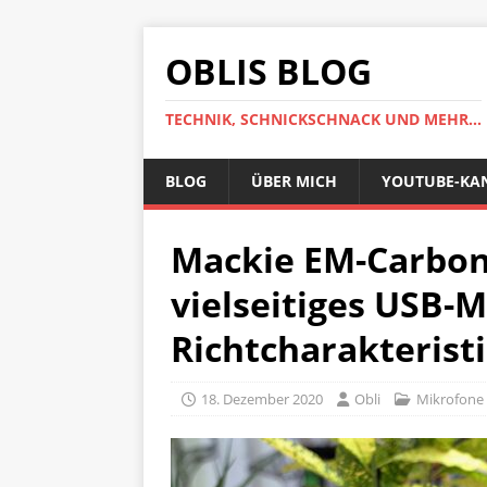
OBLIS BLOG
TECHNIK, SCHNICKSCHNACK UND MEHR...
BLOG
ÜBER MICH
YOUTUBE-KA
Mackie EM-Carbon 
vielseitiges USB-M
Richtcharakterist
18. Dezember 2020
Obli
Mikrofone