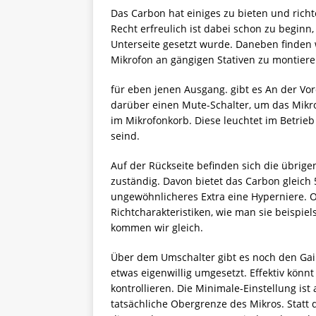
Das Carbon hat einiges zu bieten und richte
Recht erfreulich ist dabei schon zu beginn
Unterseite gesetzt wurde. Daneben finden 
Mikrofon an gängigen Stativen zu montiere
für eben jenen Ausgang. gibt es An der Vor
darüber einen Mute-Schalter, um das Mikr
im Mikrofonkorb. Diese leuchtet im Betrie
seind.
Auf der Rückseite befinden sich die übrigen
zuständig. Davon bietet das Carbon gleich 
ungewöhnlicheres Extra eine Hyperniere. 
Richtcharakteristiken, wie man sie beispiels
kommen wir gleich.
Über dem Umschalter gibt es noch den Gainr
etwas eigenwillig umgesetzt. Effektiv könn
kontrollieren. Die Minimale-Einstellung ist
tatsächliche Obergrenze des Mikros. Statt