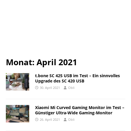
Monat:
April 2021
t.bone SC 425 USB im Test – Ein sinnvolles
Upgrade des SC 420 USB
30. April 2021
Obli
Xiaomi Mi Curved Gaming Monitor im Test –
Günstiger Ultra-Wide Gaming-Monitor
26. April 2021
Obli