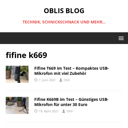
OBLIS BLOG
TECHNIK, SCHNICKSCHNACK UND MEHR...
fifine k669
Fifine T669 im Test – Kompaktes USB-
Mikrofon mit viel Zubehör
1. Juni 2021
Obli
Fifine K669B im Test – Günstiges USB-
Mikrofon für unter 30 Euro
19. April 2021
Obli