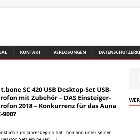
NAL
KONTAKT
VERLOSUNGEN
DATENSCHUTZERK
 t.bone SC 420 USB Desktop-Set USB-
rofon mit Zubehör – DAS Einsteiger-
WE
rofon 2018 – Konkurrenz für das Auna
-900?
Pünktlich zum Jahresbeginn hat Thomann unter seiner
 Desktop-Set¹ ein neues
[…]