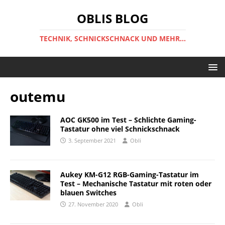
OBLIS BLOG
TECHNIK, SCHNICKSCHNACK UND MEHR...
outemu
AOC GK500 im Test – Schlichte Gaming-
Tastatur ohne viel Schnickschnack
3. September 2021
Obli
Aukey KM-G12 RGB-Gaming-Tastatur im
Test – Mechanische Tastatur mit roten oder
blauen Switches
27. November 2020
Obli