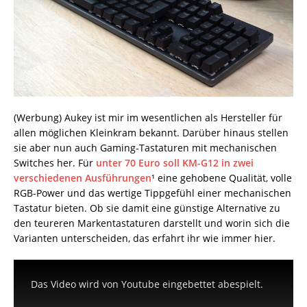
(Werbung) Aukey ist mir im wesentlichen als Hersteller für
allen möglichen Kleinkram bekannt. Darüber hinaus stellen
sie aber nun auch Gaming-Tastaturen mit mechanischen
Switches her. Für
unter 70 Euro soll KM-G12 in zwei
verschiedenen Ausführungen
¹ eine gehobene Qualität, volle
RGB-Power und das wertige Tippgefühl einer mechanischen
Tastatur bieten. Ob sie damit eine günstige Alternative zu
den teureren Markentastaturen darstellt und worin sich die
Varianten unterscheiden, das erfahrt ihr wie immer hier.
Das Video wird von Youtube eingebettet abespielt.