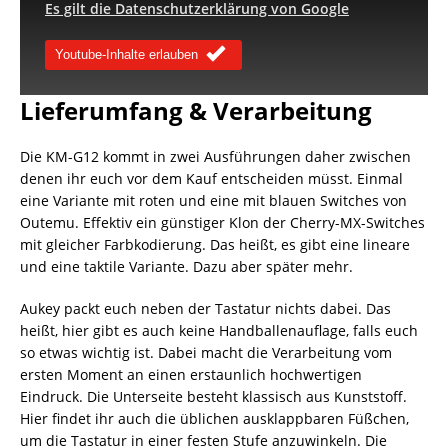
Es gilt die Datenschutzerklärung von Google
Youtube-Inhalte erlauben
Lieferumfang & Verarbeitung
Die KM-G12 kommt in zwei Ausführungen daher zwischen
denen ihr euch vor dem Kauf entscheiden müsst. Einmal
eine Variante mit roten und eine mit blauen Switches von
Outemu. Effektiv ein günstiger Klon der Cherry-MX-Switches
mit gleicher Farbkodierung. Das heißt, es gibt eine lineare
und eine taktile Variante. Dazu aber später mehr.
Aukey packt euch neben der Tastatur nichts dabei. Das
heißt, hier gibt es auch keine Handballenauflage, falls euch
so etwas wichtig ist. Dabei macht die Verarbeitung vom
ersten Moment an einen erstaunlich hochwertigen
Eindruck. Die Unterseite besteht klassisch aus Kunststoff.
Hier findet ihr auch die üblichen ausklappbaren Füßchen,
um die Tastatur in einer festen Stufe anzuwinkeln. Die