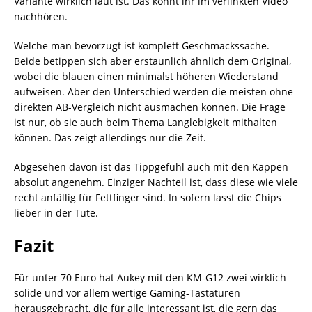
Variante wirklich laut ist. Das könnt ihr im verlinkten Video
nachhören.
Welche man bevorzugt ist komplett Geschmackssache.
Beide betippen sich aber erstaunlich ähnlich dem Original,
wobei die blauen einen minimalst höheren Wiederstand
aufweisen. Aber den Unterschied werden die meisten ohne
direkten AB-Vergleich nicht ausmachen können. Die Frage
ist nur, ob sie auch beim Thema Langlebigkeit mithalten
können. Das zeigt allerdings nur die Zeit.
Abgesehen davon ist das Tippgefühl auch mit den Kappen
absolut angenehm. Einziger Nachteil ist, dass diese wie viele
recht anfällig für Fettfinger sind. In sofern lasst die Chips
lieber in der Tüte.
Fazit
Für unter 70 Euro hat Aukey mit den KM-G12 zwei wirklich
solide und vor allem wertige Gaming-Tastaturen
herausgebracht, die für alle interessant ist, die gern das