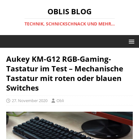
OBLIS BLOG
TECHNIK, SCHNICKSCHNACK UND MEHR...
Aukey KM-G12 RGB-Gaming-
Tastatur im Test – Mechanische
Tastatur mit roten oder blauen
Switches
27. November 2020
Obli