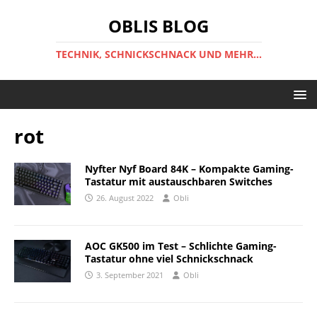
OBLIS BLOG
TECHNIK, SCHNICKSCHNACK UND MEHR...
rot
Nyfter Nyf Board 84K – Kompakte Gaming-
Tastatur mit austauschbaren Switches
26. August 2022
Obli
AOC GK500 im Test – Schlichte Gaming-
Tastatur ohne viel Schnickschnack
3. September 2021
Obli