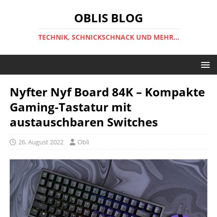
OBLIS BLOG
TECHNIK, SCHNICKSCHNACK UND MEHR...
Nyfter Nyf Board 84K – Kompakte
Gaming-Tastatur mit
austauschbaren Switches
26. August 2022
Obli