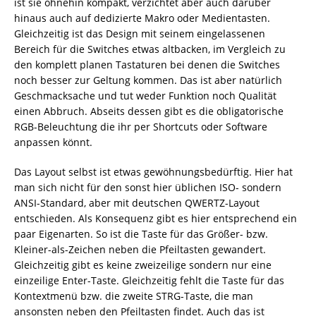
ist sie ohnehin kompakt, verzichtet aber auch darüber
hinaus auch auf dedizierte Makro oder Medientasten.
Gleichzeitig ist das Design mit seinem eingelassenen
Bereich für die Switches etwas altbacken, im Vergleich zu
den komplett planen Tastaturen bei denen die Switches
noch besser zur Geltung kommen. Das ist aber natürlich
Geschmacksache und tut weder Funktion noch Qualität
einen Abbruch. Abseits dessen gibt es die obligatorische
RGB-Beleuchtung die ihr per Shortcuts oder Software
anpassen könnt.
Das Layout selbst ist etwas gewöhnungsbedürftig. Hier hat
man sich nicht für den sonst hier üblichen ISO- sondern
ANSI-Standard, aber mit deutschen QWERTZ-Layout
entschieden. Als Konsequenz gibt es hier entsprechend ein
paar Eigenarten. So ist die Taste für das Größer- bzw.
Kleiner-als-Zeichen neben die Pfeiltasten gewandert.
Gleichzeitig gibt es keine zweizeilige sondern nur eine
einzeilige Enter-Taste. Gleichzeitig fehlt die Taste für das
Kontextmenü bzw. die zweite STRG-Taste, die man
ansonsten neben den Pfeiltasten findet. Auch das ist