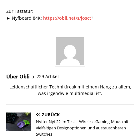
Zur Tastatur:
► Nyfboard 84K:
https://obli.net/s/josct
¹
Über Obli
229 Artikel
Leidenschaftlicher Technikfreak mit einem Hang zu allem,
was irgendwie multimedial ist.
ZURÜCK
Nyfter Nyf 22 im Test – Wireless Gaming-Maus mit
vielfältigen Designoptionen und austauschbaren
Switches