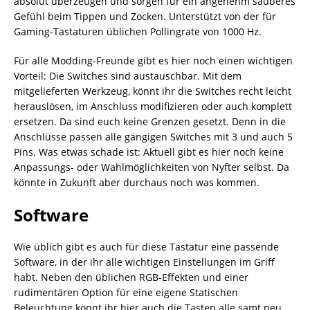
absolut überzeugen und sorgen für ein angenehm sauberes
Gefühl beim Tippen und Zocken. Unterstützt von der für
Gaming-Tastaturen üblichen Pollingrate von 1000 Hz.
Für alle Modding-Freunde gibt es hier noch einen wichtigen
Vorteil: Die Switches sind austauschbar. Mit dem
mitgelieferten Werkzeug, könnt ihr die Switches recht leicht
herauslösen, im Anschluss modifizieren oder auch komplett
ersetzen. Da sind euch keine Grenzen gesetzt. Denn in die
Anschlüsse passen alle gängigen Switches mit 3 und auch 5
Pins. Was etwas schade ist: Aktuell gibt es hier noch keine
Anpassungs- oder Wahlmöglichkeiten von Nyfter selbst. Da
könnte in Zukunft aber durchaus noch was kommen.
Software
Wie üblich gibt es auch für diese Tastatur eine passende
Software, in der ihr alle wichtigen Einstellungen im Griff
habt. Neben den üblichen RGB-Effekten und einer
rudimentären Option für eine eigene Statischen
Beleuchtung könnt ihr hier auch die Tasten alle samt neu