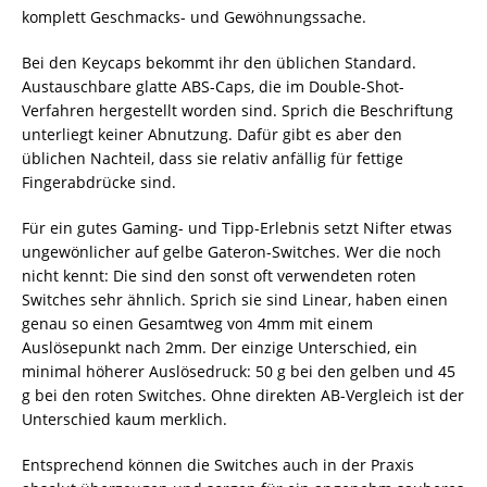
komplett Geschmacks- und Gewöhnungssache.
Bei den Keycaps bekommt ihr den üblichen Standard.
Austauschbare glatte ABS-Caps, die im Double-Shot-
Verfahren hergestellt worden sind. Sprich die Beschriftung
unterliegt keiner Abnutzung. Dafür gibt es aber den
üblichen Nachteil, dass sie relativ anfällig für fettige
Fingerabdrücke sind.
Für ein gutes Gaming- und Tipp-Erlebnis setzt Nifter etwas
ungewönlicher auf gelbe Gateron-Switches. Wer die noch
nicht kennt: Die sind den sonst oft verwendeten roten
Switches sehr ähnlich. Sprich sie sind Linear, haben einen
genau so einen Gesamtweg von 4mm mit einem
Auslösepunkt nach 2mm. Der einzige Unterschied, ein
minimal höherer Auslösedruck: 50 g bei den gelben und 45
g bei den roten Switches. Ohne direkten AB-Vergleich ist der
Unterschied kaum merklich.
Entsprechend können die Switches auch in der Praxis