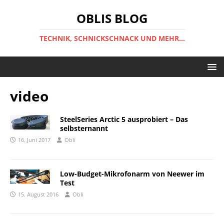
OBLIS BLOG
TECHNIK, SCHNICKSCHNACK UND MEHR...
video
SteelSeries Arctic 5 ausprobiert – Das
selbsternannt
16. Juni 2017
Obli
Low-Budget-Mikrofonarm von Neewer im
Test
15. August 2016
Obli