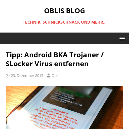
OBLIS BLOG
TECHNIK, SCHNICKSCHNACK UND MEHR...
Tipp: Android BKA Trojaner /
SLocker Virus entfernen
23. Dezember 2015
Obli