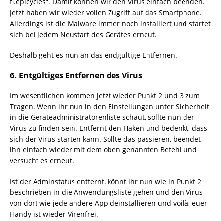
fl.epicycles“. Damit können wir den Virus einfach beenden.
Jetzt haben wir wieder vollen Zugriff auf das Smartphone.
Allerdings ist die Malware immer noch installiert und startet
sich bei jedem Neustart des Gerätes erneut.
Deshalb geht es nun an das endgültige Entfernen.
6. Entgültiges Entfernen des Virus
Im wesentlichen kommen jetzt wieder Punkt 2 und 3 zum
Tragen. Wenn ihr nun in den Einstellungen unter Sicherheit
in die Geräteadministratorenliste schaut, sollte nun der
Virus zu finden sein. Entfernt den Haken und bedenkt, dass
sich der Virus starten kann. Sollte das passieren, beendet
ihn einfach wieder mit dem oben genannten Befehl und
versucht es erneut.
Ist der Adminstatus entfernt, könnt ihr nun wie in Punkt 2
beschrieben in die Anwendungsliste gehen und den Virus
von dort wie jede andere App deinstallieren und voilà, euer
Handy ist wieder Virenfrei.