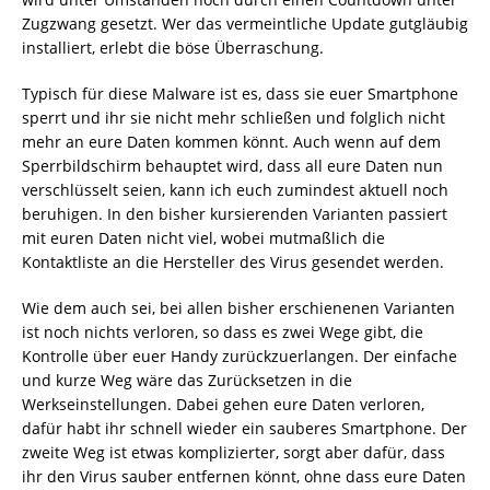
Zugzwang gesetzt. Wer das vermeintliche Update gutgläubig
installiert, erlebt die böse Überraschung.
Typisch für diese Malware ist es, dass sie euer Smartphone
sperrt und ihr sie nicht mehr schließen und folglich nicht
mehr an eure Daten kommen könnt. Auch wenn auf dem
Sperrbildschirm behauptet wird, dass all eure Daten nun
verschlüsselt seien, kann ich euch zumindest aktuell noch
beruhigen. In den bisher kursierenden Varianten passiert
mit euren Daten nicht viel, wobei mutmaßlich die
Kontaktliste an die Hersteller des Virus gesendet werden.
Wie dem auch sei, bei allen bisher erschienenen Varianten
ist noch nichts verloren, so dass es zwei Wege gibt, die
Kontrolle über euer Handy zurückzuerlangen. Der einfache
und kurze Weg wäre das Zurücksetzen in die
Werkseinstellungen. Dabei gehen eure Daten verloren,
dafür habt ihr schnell wieder ein sauberes Smartphone. Der
zweite Weg ist etwas komplizierter, sorgt aber dafür, dass
ihr den Virus sauber entfernen könnt, ohne dass eure Daten