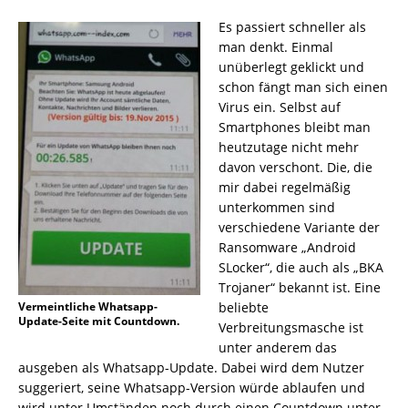
Es passiert schneller als
man denkt. Einmal
unüberlegt geklickt und
schon fängt man sich einen
Virus ein. Selbst auf
Smartphones bleibt man
heutzutage nicht mehr
davon verschont. Die, die
mir dabei regelmäßig
unterkommen sind
verschiedene Variante der
Ransomware „Android
SLocker“, die auch als „BKA
Trojaner“ bekannt ist. Eine
Vermeintliche Whatsapp-
beliebte
Update-Seite mit Countdown.
Verbreitungsmasche ist
unter anderem das
ausgeben als Whatsapp-Update. Dabei wird dem Nutzer
suggeriert, seine Whatsapp-Version würde ablaufen und
wird unter Umständen noch durch einen Countdown unter