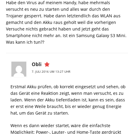
Habe den Virus auf meinem Handy, habe mehrmals
versucht es neu zu starten und alles war durch den
Trojaner gesperrt. Habe dann letztendlich das WLAN aus
gemacht und den Akku raus geholt weil die vorherigen
Versuche nichts gebracht haben und jetzt geht das
Smartphone nicht mehr an. Ist ein Samsung Galaxy S3 Mini.
Was kann ich tun??
Obli
7. JULI 2016 UM 13:27 UHR
Erstmal Akku prüfen, ob korrekt eingesetzt und sehen, ob
das Gerät eine Reaktion zeigt, wenn man versucht, es zu
laden. Wenn der Akku tiefentladen ist, kann es sein, dass
er erst eine Weile braucht, bis er wieder genug Energie
hat, um das Gerät zu starten.
Wenn es dann wieder startet, wäre die einfachste
Möglichkeit: Power-, Lauter- und Home-Taste gerdrückt