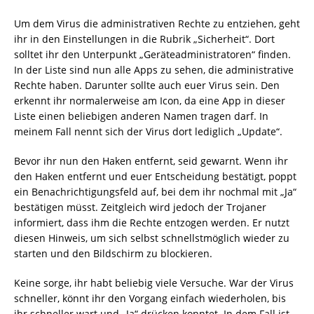
Um dem Virus die administrativen Rechte zu entziehen, geht
ihr in den Einstellungen in die Rubrik „Sicherheit“. Dort
solltet ihr den Unterpunkt „Geräteadministratoren“ finden.
In der Liste sind nun alle Apps zu sehen, die administrative
Rechte haben. Darunter sollte auch euer Virus sein. Den
erkennt ihr normalerweise am Icon, da eine App in dieser
Liste einen beliebigen anderen Namen tragen darf. In
meinem Fall nennt sich der Virus dort lediglich „Update“.
Bevor ihr nun den Haken entfernt, seid gewarnt. Wenn ihr
den Haken entfernt und euer Entscheidung bestätigt, poppt
ein Benachrichtigungsfeld auf, bei dem ihr nochmal mit „Ja“
bestätigen müsst. Zeitgleich wird jedoch der Trojaner
informiert, dass ihm die Rechte entzogen werden. Er nutzt
diesen Hinweis, um sich selbst schnellstmöglich wieder zu
starten und den Bildschirm zu blockieren.
Keine sorge, ihr habt beliebig viele Versuche. War der Virus
schneller, könnt ihr den Vorgang einfach wiederholen, bis
ihr schneller wart und „Ja“ drücken konntet. In dem Fall ist