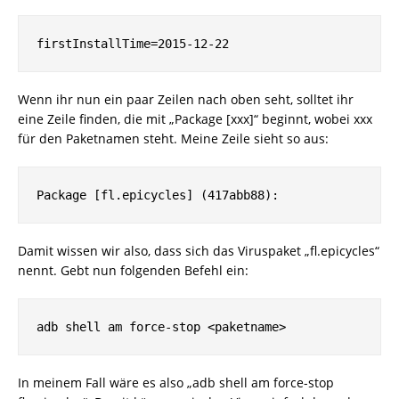
firstInstallTime=2015-12-22
Wenn ihr nun ein paar Zeilen nach oben seht, solltet ihr
eine Zeile finden, die mit „Package [xxx]“ beginnt, wobei xxx
für den Paketnamen steht. Meine Zeile sieht so aus:
Package [fl.epicycles] (417abb88):
Damit wissen wir also, dass sich das Viruspaket „fl.epicycles“
nennt. Gebt nun folgenden Befehl ein:
adb shell am force-stop <paketname>
In meinem Fall wäre es also „adb shell am force-stop