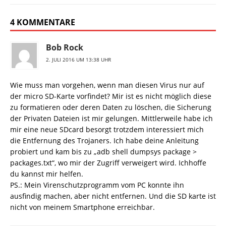
4 KOMMENTARE
Bob Rock
2. JULI 2016 UM 13:38 UHR
Wie muss man vorgehen, wenn man diesen Virus nur auf
der micro SD-Karte vorfindet? Mir ist es nicht möglich diese
zu formatieren oder deren Daten zu löschen, die Sicherung
der Privaten Dateien ist mir gelungen. Mittlerweile habe ich
mir eine neue SDcard besorgt trotzdem interessiert mich
die Entfernung des Trojaners. Ich habe deine Anleitung
probiert und kam bis zu „adb shell dumpsys package >
packages.txt“, wo mir der Zugriff verweigert wird. Ichhoffe
du kannst mir helfen.
PS.: Mein Virenschutzprogramm vom PC konnte ihn
ausfindig machen, aber nicht entfernen. Und die SD karte ist
nicht von meinem Smartphone erreichbar.