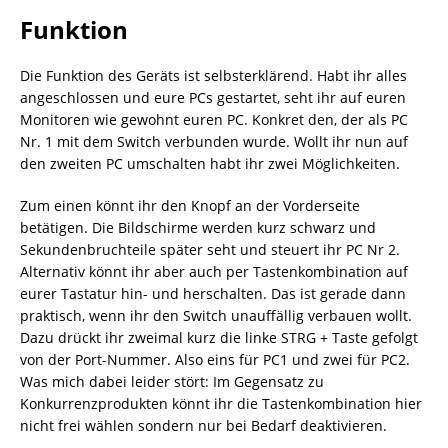
Funktion
Die Funktion des Geräts ist selbsterklärend. Habt ihr alles
angeschlossen und eure PCs gestartet, seht ihr auf euren
Monitoren wie gewohnt euren PC. Konkret den, der als PC
Nr. 1 mit dem Switch verbunden wurde. Wollt ihr nun auf
den zweiten PC umschalten habt ihr zwei Möglichkeiten.
Zum einen könnt ihr den Knopf an der Vorderseite
betätigen. Die Bildschirme werden kurz schwarz und
Sekundenbruchteile später seht und steuert ihr PC Nr 2.
Alternativ könnt ihr aber auch per Tastenkombination auf
eurer Tastatur hin- und herschalten. Das ist gerade dann
praktisch, wenn ihr den Switch unauffällig verbauen wollt.
Dazu drückt ihr zweimal kurz die linke STRG + Taste gefolgt
von der Port-Nummer. Also eins für PC1 und zwei für PC2.
Was mich dabei leider stört: Im Gegensatz zu
Konkurrenzprodukten könnt ihr die Tastenkombination hier
nicht frei wählen sondern nur bei Bedarf deaktivieren.