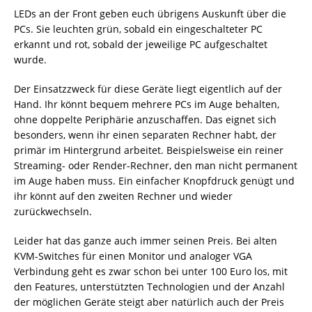
LEDs an der Front geben euch übrigens Auskunft über die
PCs. Sie leuchten grün, sobald ein eingeschalteter PC
erkannt und rot, sobald der jeweilige PC aufgeschaltet
wurde.
Der Einsatzzweck für diese Geräte liegt eigentlich auf der
Hand. Ihr könnt bequem mehrere PCs im Auge behalten,
ohne doppelte Periphärie anzuschaffen. Das eignet sich
besonders, wenn ihr einen separaten Rechner habt, der
primär im Hintergrund arbeitet. Beispielsweise ein reiner
Streaming- oder Render-Rechner, den man nicht permanent
im Auge haben muss. Ein einfacher Knopfdruck genügt und
ihr könnt auf den zweiten Rechner und wieder
zurückwechseln.
Leider hat das ganze auch immer seinen Preis. Bei alten
KVM-Switches für einen Monitor und analoger VGA
Verbindung geht es zwar schon bei unter 100 Euro los, mit
den Features, unterstützten Technologien und der Anzahl
der möglichen Geräte steigt aber natürlich auch der Preis