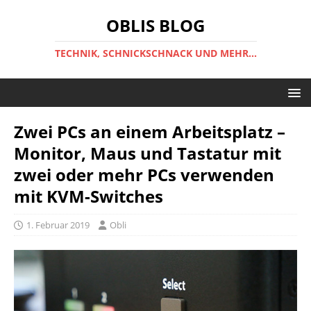
OBLIS BLOG
TECHNIK, SCHNICKSCHNACK UND MEHR...
Zwei PCs an einem Arbeitsplatz –
Monitor, Maus und Tastatur mit
zwei oder mehr PCs verwenden
mit KVM-Switches
1. Februar 2019
Obli