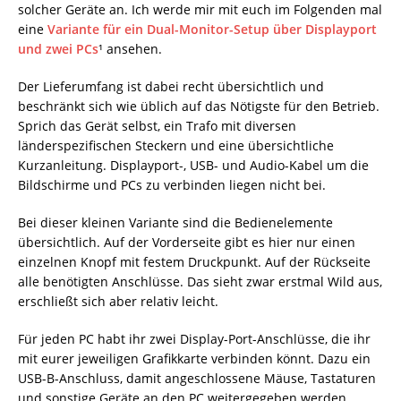
solcher Geräte an. Ich werde mir mit euch im Folgenden mal
eine
Variante für ein Dual-Monitor-Setup über Displayport
und zwei PCs
¹ ansehen.
Der Lieferumfang ist dabei recht übersichtlich und
beschränkt sich wie üblich auf das Nötigste für den Betrieb.
Sprich das Gerät selbst, ein Trafo mit diversen
länderspezifischen Steckern und eine übersichtliche
Kurzanleitung. Displayport-, USB- und Audio-Kabel um die
Bildschirme und PCs zu verbinden liegen nicht bei.
Bei dieser kleinen Variante sind die Bedienelemente
übersichtlich. Auf der Vorderseite gibt es hier nur einen
einzelnen Knopf mit festem Druckpunkt. Auf der Rückseite
alle benötigten Anschlüsse. Das sieht zwar erstmal Wild aus,
erschließt sich aber relativ leicht.
Für jeden PC habt ihr zwei Display-Port-Anschlüsse, die ihr
mit eurer jeweiligen Grafikkarte verbinden könnt. Dazu ein
USB-B-Anschluss, damit angeschlossene Mäuse, Tastaturen
und sonstige Geräte an den PC weitergegeben werden