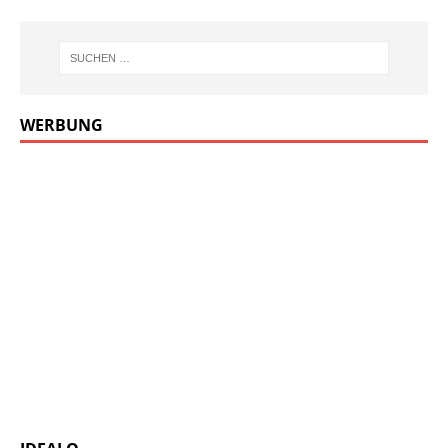
WERBUNG