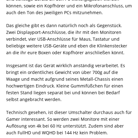
können, sowie ein Kopfhörer und ein Mikrofonanschluss, um
auch den Ton des jweiligen PCs mitzunehmen.
Das gleiche gibt es dann natürlich noch als Gegenstück.
Zwei Displayport-Anschlüsse, die ihr mit den Monitoren
verbindet, vier USB-Anschlüsse für Maus, Tastatur und
beliebige weitere USB-Geräte und eben die Klinkenstecker
an die ihr eure Boxen oder Kopfhörer anschließen könnt.
Insgesamt ist das Gerät wirklich anständig verarbeitet. Es
bringt ein ordentliches Gewicht von über 700g auf die
Waage und macht aufgrund seines Metall-Chassis einen
hochwertigen Eindruck. Kleine Gummifüßchen für einen
festen Stand liegen separat bei und können bei Bedarf
selbst angebracht werden.
Technisch gesehen, ist dieser Umschalter durchaus auch für
Gamer interessant. So werden zwei Monitore mit einer
Auflösung von 4k bei 60 Hz unterstützt. Zudem sind aber
auch FullHD und WQHD bei 144 Hz kein Problem.