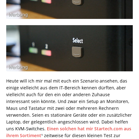
Heute will ich mir mal mit euch ein Szenario ansehen, das
einige vielleicht aus dem IT-Bereich kennen dürften, aber
vielleicht auch für den ein oder anderen Zuhause
interessant sein könnte. Und zwar ein Setup an Monitoren,
Maus und Tastatur mit zwei oder mehreren Rechnern
verwenden. Seien es stationäre Geräte oder ein zusätzlicher
Laptop, der gelegentlich angeschlossen wird. Dabei helfen
uns KVM-Switches.
Einen solchen hat mir Startech.com aus
ihrem Sortiment
¹ zeitweise für diesen kleinen Test zur