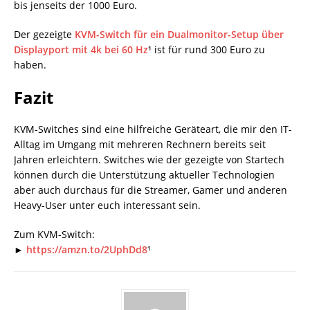
bis jenseits der 1000 Euro.
Der gezeigte
KVM-Switch für ein Dualmonitor-Setup über
Displayport mit 4k bei 60 Hz
¹ ist für rund 300 Euro zu
haben.
Fazit
KVM-Switches sind eine hilfreiche Geräteart, die mir den IT-
Alltag im Umgang mit mehreren Rechnern bereits seit
Jahren erleichtern. Switches wie der gezeigte von Startech
können durch die Unterstützung aktueller Technologien
aber auch durchaus für die Streamer, Gamer und anderen
Heavy-User unter euch interessant sein.
Zum KVM-Switch:
►
https://amzn.to/2UphDd8
¹