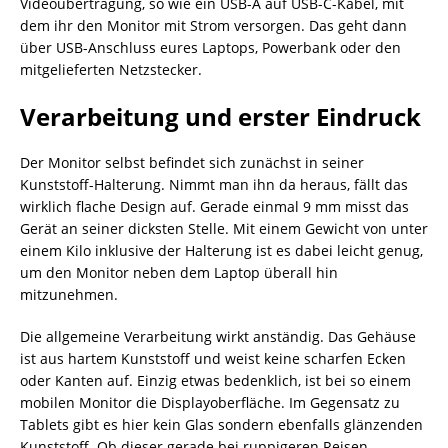
Videoübertragung, so wie ein USB-A auf USB-C-Kabel, mit
dem ihr den Monitor mit Strom versorgen. Das geht dann
über USB-Anschluss eures Laptops, Powerbank oder den
mitgelieferten Netzstecker.
Verarbeitung und erster Eindruck
Der Monitor selbst befindet sich zunächst in seiner
Kunststoff-Halterung. Nimmt man ihn da heraus, fällt das
wirklich flache Design auf. Gerade einmal 9 mm misst das
Gerät an seiner dicksten Stelle. Mit einem Gewicht von unter
einem Kilo inklusive der Halterung ist es dabei leicht genug,
um den Monitor neben dem Laptop überall hin
mitzunehmen.
Die allgemeine Verarbeitung wirkt anständig. Das Gehäuse
ist aus hartem Kunststoff und weist keine scharfen Ecken
oder Kanten auf. Einzig etwas bedenklich, ist bei so einem
mobilen Monitor die Displayoberfläche. Im Gegensatz zu
Tablets gibt es hier kein Glas sondern ebenfalls glänzenden
Kunststoff. Ob dieser gerade bei ruppigeren Reisen