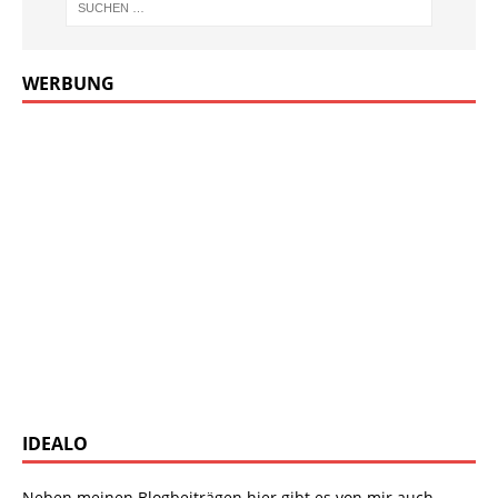
WERBUNG
IDEALO
Neben meinen Blogbeiträgen hier gibt es von mir auch