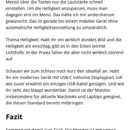
Menüs über die Tasten nur die Lautstärke schnell
einstellen. Um die Helligkeit anzupassen, muss man
dagegen erst ins Menü. Das hätte ich mir andersherum
gewünscht. Das ist gerade bei einem mobilen Gerät ohne
automatische Helligkeitseinstellung zu umständlich.
Thema Helligkeit: Habt ihr ein wirklich dunkles Bild und die
Helligkeit am Anschlag, gibt es in den Ecken leichte
Lichthöfe. In der Praxis fallen die aber nicht wirklich störend
auf.
Schauen wir zum Schluss noch kurz den Idealfall an. Habt
ihr ein modernes Gerät mit USB-C inklusive Displayport, soll
wie zuvor erwähnt ein einziges USB-Kabel genügen. Und wie
ihr seht, das klappt wunderbar. Damit ist der Monitor
insbesondere für aktuelle Macbooks und Laptops geeignet,
die diesen Standard bereits mitbringen.
Fazit
Kommen wir damit zum Fazit. Der Monitor ist mit seinen