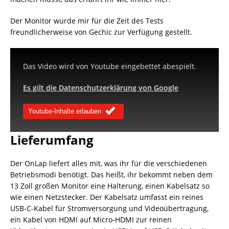
Der Monitor wurde mir für die Zeit des Tests
freundlicherweise von Gechic zur Verfügung gestellt.
Das Video wird von Youtube eingebettet abespielt.
Es gilt die Datenschutzerklärung von Google
Youtube-Inhalte erlauben
Lieferumfang
Der OnLap liefert alles mit, was ihr für die verschiedenen
Betriebsmodi benötigt. Das heißt, ihr bekommt neben dem
13 Zoll großen Monitor eine Halterung, einen Kabelsatz so
wie einen Netzstecker. Der Kabelsatz umfasst ein reines
USB-C-Kabel für Stromversorgung und Videoübertragung,
ein Kabel von HDMI auf Micro-HDMI zur reinen