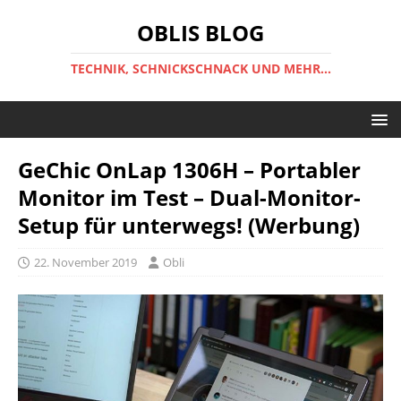
OBLIS BLOG
TECHNIK, SCHNICKSCHNACK UND MEHR...
GeChic OnLap 1306H – Portabler
Monitor im Test – Dual-Monitor-
Setup für unterwegs! (Werbung)
22. November 2019
Obli