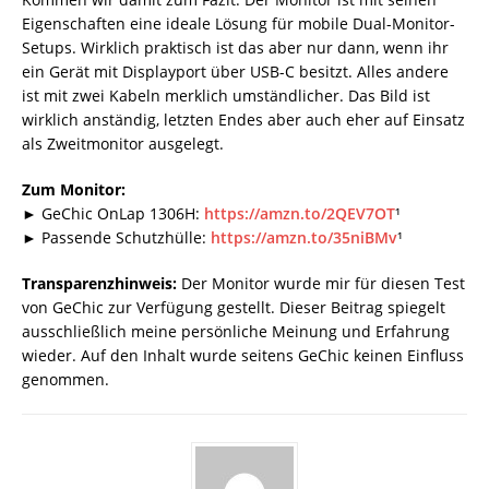
Eigenschaften eine ideale Lösung für mobile Dual-Monitor-
Setups. Wirklich praktisch ist das aber nur dann, wenn ihr
ein Gerät mit Displayport über USB-C besitzt. Alles andere
ist mit zwei Kabeln merklich umständlicher. Das Bild ist
wirklich anständig, letzten Endes aber auch eher auf Einsatz
als Zweitmonitor ausgelegt.
Zum Monitor:
► GeChic OnLap 1306H:
https://amzn.to/2QEV7OT
¹
► Passende Schutzhülle:
https://amzn.to/35niBMv
¹
Transparenzhinweis:
Der Monitor wurde mir für diesen Test
von GeChic zur Verfügung gestellt. Dieser Beitrag spiegelt
ausschließlich meine persönliche Meinung und Erfahrung
wieder. Auf den Inhalt wurde seitens GeChic keinen Einfluss
genommen.