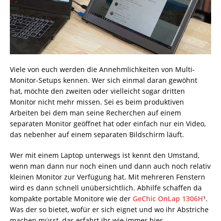
Viele von euch werden die Annehmlichkeiten von Multi-
Monitor-Setups kennen. Wer sich einmal daran gewöhnt
hat, möchte den zweiten oder vielleicht sogar dritten
Monitor nicht mehr missen. Sei es beim produktiven
Arbeiten bei dem man seine Recherchen auf einem
separaten Monitor geöffnet hat oder einfach nur ein Video,
das nebenher auf einem separaten Bildschirm läuft.
Wer mit einem Laptop unterwegs ist kennt den Umstand,
wenn man dann nur noch einen und dann auch noch relativ
kleinen Monitor zur Verfügung hat. Mit mehreren Fenstern
wird es dann schnell unübersichtlich. Abhilfe schaffen da
kompakte portable Monitore wie der
GeChic OnLap 1306H
¹.
Was der so bietet, wofür er sich eignet und wo ihr Abstriche
machen müsst, das erfahrt ihr wie immer hier.