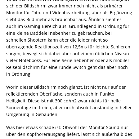
sich der Bildschirm zwar immer noch nicht als primärer
Monitor für Foto- und Videobearbeitung, aber als Ergänzung
sieht das Bild mehr als brauchbar aus. Ähnlich sieht es
auch im Gaming-Bereich aus. Grundlegend in Ordnung für
eine kleine Daddelei nebenher zu gebrauchen, bei
schnellen Shootern kann aber die leider nicht so
überragende Reaktionszeit von 12,5ms für leichte Schlieren
sorgen, bewegt sich dabei aber auf einem üblichen Niveau
vieler Notebooks. Für eine Serie nebenher oder als mobiler
Reisebildschirm für eine runde Switch geht das aber noch
in Ordnung.
Worin dieser Bildschirm noch glänzt, ist nicht nur auf der
reflektierenden Oberfläche, sondern auch in Punkto
Helligkeit. Diese ist mit 300 cd/m2 zwar nichts für helle
Sonnentage im freien, aber noch absolut anständig in heller
Umgebung in Gebäuden.
Was hier etwas schade ist: Obwohl der Monitor Sound nur
über den Kopfhörerausgang liefert, lässt sich außerhalb des