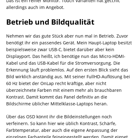
Das ist ein reiner Monitor. Touch Varianten hat gecchic
allerdings auch im Angebot.
Betrieb und Bildqualität
Nehmen wir das gute Stück aber nun mal in Betrieb. Zuvor
benötigt ihr ein passendes Gerät. Mein Haupt-Laptop besitzt
beispielsweise zwar USB-C, bietet darüber aber kein
Displayport. Das heißt, ich benötige nun das Micro-HDMI-
Kabel und das USB-Kabel für die Stromversorgung. Die
Erkennung läuft problemlos. Auf den ersten Blick sieht das
Bild wirklich anständig aus. Mit seiner FullHD-Auflösung bei
60 Hz bietet der OnLap recht kräftige, aber nicht
überzeichnete Farben mit einem mehr als brauchbaren
Kontrast. Damit kommt das Panel definitiv an die
Bildschirme üblicher Mittelklasse-Laptops heran.
Über das OSD könnt ihr die Bildeinstellungen noch
verfeinern. So kann hier wie üblich Kontrast, Schärfe,
Farbtemperatur, aber auch die eigene Anpassung der
einzelnen Farbanteile feineingestellt werden. Damit eignet