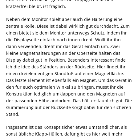
kratzerfrei bleibt, ist fraglich.
Neben dem Monitor spielt aber auch die Halterung eine
zentrale Rolle. Diese ist dabei wirklich gut durchdacht. Zum
einen bietet sie dem Monitor unterwegs Schutz, indem ihr
die Displayseite einfach nach innen dreht. Wollt ihr ihn
dann verwenden, dreht ihr das Gerät einfach um. Zwei
kleine Magnethalterungen an der Oberseite halten das
Display dabei gut in Position. Besonders interessant finde
ich die Idee des Ständers an der Rückseite. Hier findet ihr
einen dreielementigen Standfuß auf einer Magnetfläche.
Das letzte Element ist ebenfalls ein Magnet. Um das Gerät in
den für euch optimalen Winkel zu bringen, müsst ihr die
Konstruktion lediglich umklappen und den Magneten auf
der passenden Höhe andocken. Das hält erstaunlich gut. Die
Gummierung auf der Rückseite sorgt dabei für den sicheren
Stand.
Insgesamt ist das Konzept sicher etwas umständlicher, als
sonst übliche Klapp-Hüllen, dafür gibt es hier weit mehr