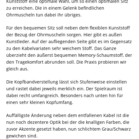
Kunststoff eine optimale Wahl, um so einen optimalen Sitz
zu erreichen. Die in einem Gelenk befindlichen
Ohrmuscheln tun dabei ihr übriges.
Für den bequemen Sitz soll neben dem flexiblen Kunststoff
der Bezug der Ohrmuscheln sorgen. Hier gibt es außen
Kunstleder. Auf der aufliegenden Seite gibt es im Gegensatz
zu den Kabelvariaten sehr weichem Stoff. Das Ganze
überzieht den äußerst bequemen Memory-Schaumstoff, der
den Tragekomfort abrunden soll. Die Praxis probieren wir
gleich aus.
Die Kopfbandverstellung lässt sich Stufenweise einstellen
und rastet dabei jeweils merklich ein. Der Spielraum ist
dabei recht umfangreich. Besonders nach unten hin für
einen sehr kleinen Kopfumfang.
Auffälligste Änderung neben dem entfallenen Kabel ist die
nun noch dezentere Optik bei der die knalligen Farben, die
zuvor Akzente gesetzt haben, nun schlichtem Grau/Schwarz
gewichen sind.