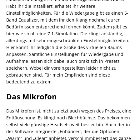
Habt ihr die installiert, erhaltet ihr weitere
Einstellmöglichkeiten. Für die Wiedergabe gibt es einen 5-
Band Equalizer, mit dem ihr den Klang nochmal euren
Bedürfnissen entsprechend formen könnt. Zudem gibt es
hier wie so oft eine 7.1-Simulation. Die klingt anständig,
allerdings mit sehr eingeschränkten Einstellmöglichkeiten.
Hier könnt ihr lediglich die Größe des virtuellen Raums
anpassen. Sämtliche Einstellungen für Wiedergabe und
Aufnahme lassen sich dabei auch praktisch in Presets
speichern. Wobei dir voreingestellten leider nicht zu
gebrauchen sind. Für mein Empfinden sind diese
bedeutend zu extrem.
Das Mikrofon
Das Mikrofon ist, nicht zuletzt auch wegen des Preises, eine
Enttäuschung. Es klingt nach Blechbüchse. Das bekommen
selbst viele günstige Headsets weit besser hin. Auch der in
der Software integrierte „Enhancer“, der die Optionen
„Warm“ und „Clear“ anbietet, verschlimmbessert das ganze