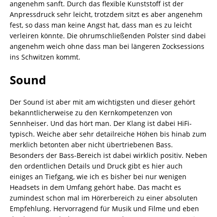
angenehm sanft. Durch das flexible Kunststoff ist der
Anpressdruck sehr leicht, trotzdem sitzt es aber angenehm
fest, so dass man keine Angst hat, dass man es zu leicht
verleiren könnte. Die ohrumschließenden Polster sind dabei
angenehm weich ohne dass man bei längeren Zocksessions
ins Schwitzen kommt.
Sound
Der Sound ist aber mit am wichtigsten und dieser gehört
bekanntlicherweise zu den Kernkompetenzen von
Sennheiser. Und das hört man. Der Klang ist dabei HiFi-
typisch. Weiche aber sehr detailreiche Höhen bis hinab zum
merklich betonten aber nicht übertriebenen Bass.
Besonders der Bass-Bereich ist dabei wirklich positiv. Neben
den ordentlichen Details und Druck gibt es hier auch
einiges an Tiefgang, wie ich es bisher bei nur wenigen
Headsets in dem Umfang gehört habe. Das macht es
zumindest schon mal im Hörerbereich zu einer absoluten
Empfehlung. Hervorragend für Musik und Filme und eben