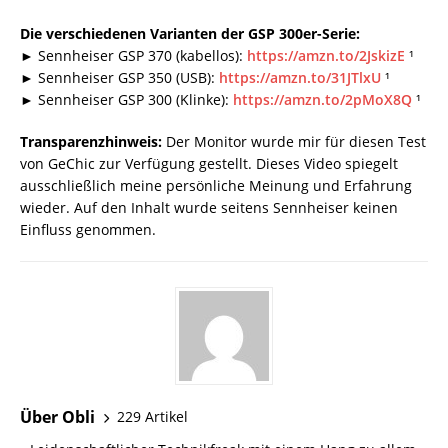
Die verschiedenen Varianten der GSP 300er-Serie:
► Sennheiser GSP 370 (kabellos):
https://amzn.to/2JskizE
¹
► Sennheiser GSP 350 (USB):
https://amzn.to/31JTlxU
¹
► Sennheiser GSP 300 (Klinke):
https://amzn.to/2pMoX8Q
¹
Transparenzhinweis:
Der Monitor wurde mir für diesen Test
von GeChic zur Verfügung gestellt. Dieses Video spiegelt
ausschließlich meine persönliche Meinung und Erfahrung
wieder. Auf den Inhalt wurde seitens Sennheiser keinen
Einfluss genommen.
Über Obli
229 Artikel