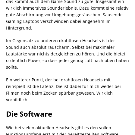
das kommt auch dem Game-Sound zu gute. Insgesamt ein
wirklich immersives Sounderlebnis. Dazu kommt eine relativ
gute Abschirmung vor Umgebungsgeräuschen. Sausende
Gaming-Laptops verschwinden dabei angenehm im
Hintergrund.
Im Gegensatz zu anderen drahtlosen Headsets ist der
Sound auch absolut rauscharm. Selbst bei maximaler
Lautstärke war nichts dergleichen zu hören. Und die bietet
ordentlich Power, so dass jeder genug Luft nach oben haben
sollte.
Ein weiterer Punkt, der bei drahtlosen Headsets mit
reinspielt ist die Latenz. Die ist dabei für mich weder bei
Filmen noch beim Zocken spürbar gewesen. Wirklich
vorbildlich.
Die Software
Wie bei vielen aktuellen Headsets gibt es den vollen
Funktionsumfang erst mit der bereitgestellten Software.