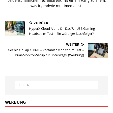
Leidenschaftlicher Technikfreak mit einem Hang zu allem,
was irgendwie multimedial ist.
ZURÜCK
HyperX Cloud Alpha S – Das 7.1 USB Gaming
Headset im Test – Ein würdiger Nachfolger?
WEITER
GeChic OnLap 1306H – Portabler Monitor im Test –
Dual-Monitor-Setup für unterwegs! (Werbung)
WERBUNG