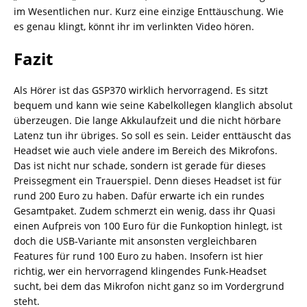
im Wesentlichen nur. Kurz eine einzige Enttäuschung. Wie
es genau klingt, könnt ihr im verlinkten Video hören.
Fazit
Als Hörer ist das GSP370 wirklich hervorragend. Es sitzt
bequem und kann wie seine Kabelkollegen klanglich absolut
überzeugen. Die lange Akkulaufzeit und die nicht hörbare
Latenz tun ihr übriges. So soll es sein. Leider enttäuscht das
Headset wie auch viele andere im Bereich des Mikrofons.
Das ist nicht nur schade, sondern ist gerade für dieses
Preissegment ein Trauerspiel. Denn dieses Headset ist für
rund 200 Euro zu haben. Dafür erwarte ich ein rundes
Gesamtpaket. Zudem schmerzt ein wenig, dass ihr Quasi
einen Aufpreis von 100 Euro für die Funkoption hinlegt, ist
doch die USB-Variante mit ansonsten vergleichbaren
Features für rund 100 Euro zu haben. Insofern ist hier
richtig, wer ein hervorragend klingendes Funk-Headset
sucht, bei dem das Mikrofon nicht ganz so im Vordergrund
steht.