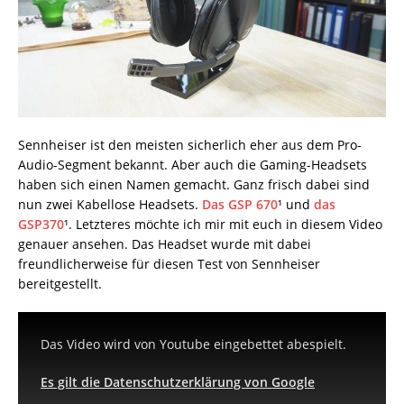
Sennheiser ist den meisten sicherlich eher aus dem Pro-
Audio-Segment bekannt. Aber auch die Gaming-Headsets
haben sich einen Namen gemacht. Ganz frisch dabei sind
nun zwei Kabellose Headsets.
Das GSP 670
¹ und
das
GSP370
¹. Letzteres möchte ich mir mit euch in diesem Video
genauer ansehen. Das Headset wurde mit dabei
freundlicherweise für diesen Test von Sennheiser
bereitgestellt.
Das Video wird von Youtube eingebettet abespielt.
Es gilt die Datenschutzerklärung von Google