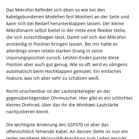
Das Mikrofon befindet sich eben so wie bei den
kabelgebundenen Modellen fest Montiert an der Seite und
kann sich bei Bedarf herunterklappen lassen. Der kleine
Mikrofonarm selbst bietet in der mitte eine flexible Stelle,
die sich zurechtbiegen lässt. Damit soll sich das Mikrofon
anständig in Position bringen lassen. Bei mir hatte es
allerdings einen relativ starken Drang in seine
Urpsrungsposition zurück. Letzten Endes passte diese
Position aber auch gut genug. Wie so oft, wird es übrigens
automatisch beim Hochklappen gemutet. Ein einfaches
Feature, was ich aber sehr zu schätzen weiß.
Recht unscheinbar ist der Lautstärkeregler an der
gegenüberliegenden Ohrmuschel. Hier gibt es ein schlichtes
kleines Drehrad, über das ihr die Windows-Lautstärke
nachjustieren könnt.
Die wichtigste Änderung des GSP370 ist aber das
offensichtlich fehlende Kabel. An dessen Stelle ist nun ein
leider veralteter Micro-USB-Anschluss zum Laden gerückt.