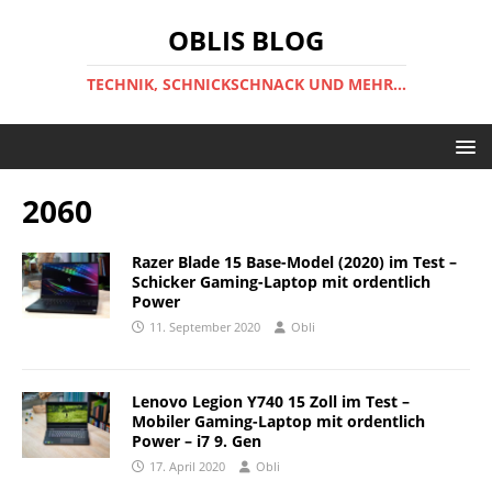
OBLIS BLOG
TECHNIK, SCHNICKSCHNACK UND MEHR...
2060
Razer Blade 15 Base-Model (2020) im Test –
Schicker Gaming-Laptop mit ordentlich
Power
11. September 2020
Obli
Lenovo Legion Y740 15 Zoll im Test –
Mobiler Gaming-Laptop mit ordentlich
Power – i7 9. Gen
17. April 2020
Obli