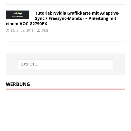
Tutorial: Nvidia Grafikkarte mit Adaptive-
Sync / Freesync-Monitor – Anleitung mit
einem AOC G2790PX
25. Januar 2019
Obli
WERBUNG