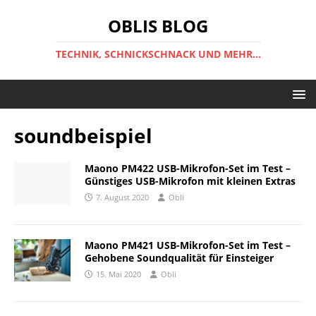
OBLIS BLOG
TECHNIK, SCHNICKSCHNACK UND MEHR...
soundbeispiel
Maono PM422 USB-Mikrofon-Set im Test –
Günstiges USB-Mikrofon mit kleinen Extras
7. August 2020
Obli
Maono PM421 USB-Mikrofon-Set im Test –
Gehobene Soundqualität für Einsteiger
15. Mai 2020
Obli