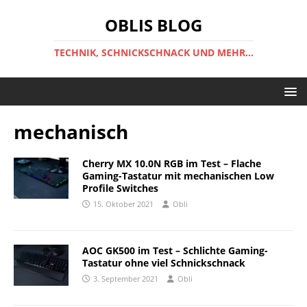
OBLIS BLOG
TECHNIK, SCHNICKSCHNACK UND MEHR...
mechanisch
Cherry MX 10.0N RGB im Test – Flache
Gaming-Tastatur mit mechanischen Low
Profile Switches
15. Oktober 2021
Obli
AOC GK500 im Test – Schlichte Gaming-
Tastatur ohne viel Schnickschnack
3. September 2021
Obli