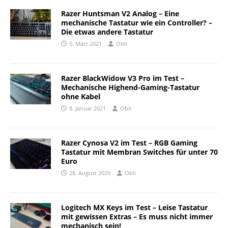
Razer Huntsman V2 Analog – Eine
mechanische Tastatur wie ein Controller? –
Die etwas andere Tastatur
5. März 2021
Obli
Razer BlackWidow V3 Pro im Test –
Mechanische Highend-Gaming-Tastatur
ohne Kabel
8. Januar 2021
Obli
Razer Cynosa V2 im Test – RGB Gaming
Tastatur mit Membran Switches für unter 70
Euro
28. August 2020
Obli
Logitech MX Keys im Test – Leise Tastatur
mit gewissen Extras – Es muss nicht immer
mechanisch sein!