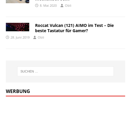
8. Mai 2020
Obli
Roccat Vulcan (121) AIMO im Test – Die
beste Tastatur für Gamer?
28. Juni 2019
Obli
WERBUNG