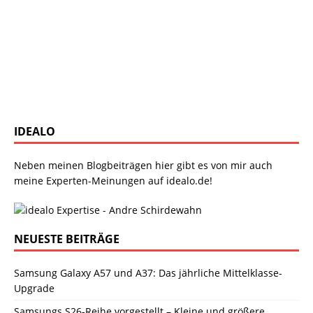
IDEALO
Neben meinen Blogbeiträgen hier gibt es von mir auch
meine Experten-Meinungen auf idealo.de!
NEUESTE BEITRÄGE
Samsung Galaxy A57 und A37: Das jährliche Mittelklasse-
Upgrade
Samsungs S26-Reihe vorgestellt – Kleine und größere