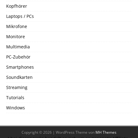
Kopfhörer
Laptops / PCs
Mikrofone
Monitore
Multimedia
PC-Zubehör
Smartphones
Soundkarten
Streaming
Tutorials
Windows
Copyright © 2026 | WordPress Theme von
MH Themes