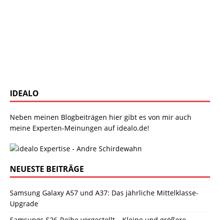
IDEALO
Neben meinen Blogbeiträgen hier gibt es von mir auch
meine Experten-Meinungen auf idealo.de!
NEUESTE BEITRÄGE
Samsung Galaxy A57 und A37: Das jährliche Mittelklasse-
Upgrade
Samsungs S26-Reihe vorgestellt – Kleine und größere