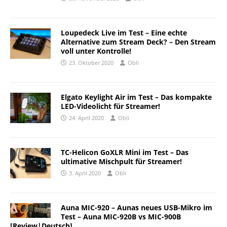
Loupedeck Live im Test – Eine echte
Alternative zum Stream Deck? – Den Stream
voll unter Kontrolle!
23. Oktober 2020
Obli
Elgato Keylight Air im Test – Das kompakte
LED-Videolicht für Streamer!
24. April 2020
Obli
TC-Helicon GoXLR Mini im Test – Das
ultimative Mischpult für Streamer!
3. April 2020
Obli
Auna MIC-920 – Aunas neues USB-Mikro im
Test – Auna MIC-920B vs MIC-900B
[Review|Deutsch]