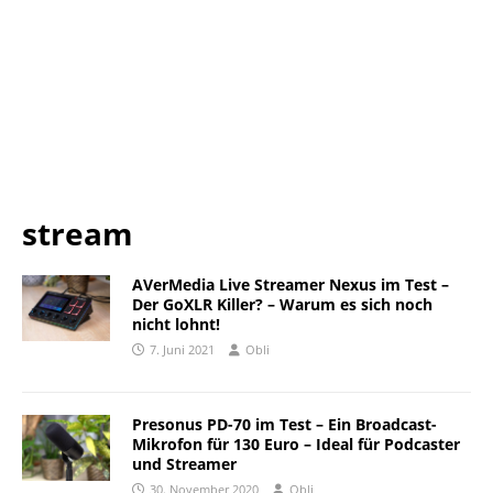
stream
AVerMedia Live Streamer Nexus im Test –
Der GoXLR Killer? – Warum es sich noch
nicht lohnt!
7. Juni 2021
Obli
Presonus PD-70 im Test – Ein Broadcast-
Mikrofon für 130 Euro – Ideal für Podcaster
und Streamer
30. November 2020
Obli