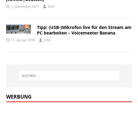
1. Dezember 2017
Obli
Tipp: (USB-)Mikrofon live für den Stream am
PC bearbeiten – Voicemeeter Banana
11. Januar 2016
Obli
WERBUNG