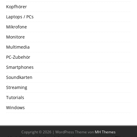
Kopfhörer
Laptops / PCs
Mikrofone
Monitore
Multimedia
PC-Zubehör
Smartphones
Soundkarten
Streaming
Tutorials
Windows
Copyright © 2026 | WordPress Theme von
MH Themes